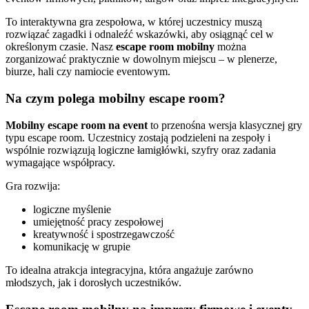
To interaktywna gra zespołowa, w której uczestnicy muszą
rozwiązać zagadki i odnaleźć wskazówki, aby osiągnąć cel w
określonym czasie. Nasz
escape room mobilny
można
zorganizować praktycznie w dowolnym miejscu – w plenerze,
biurze, hali czy namiocie eventowym.
Na czym polega mobilny escape room?
Mobilny escape room na event
to przenośna wersja klasycznej gry
typu escape room. Uczestnicy zostają podzieleni na zespoły i
wspólnie rozwiązują logiczne łamigłówki, szyfry oraz zadania
wymagające współpracy.
Gra rozwija:
logiczne myślenie
umiejętność pracy zespołowej
kreatywność i spostrzegawczość
komunikację w grupie
To idealna atrakcja integracyjna, która angażuje zarówno
młodszych, jak i dorosłych uczestników.