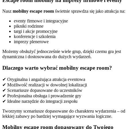
Escape room mobilny na imprezy firmowe i eventy
Nasz
mobilny escape room
świetnie sprawdza się jako atrakcja na:
eventy firmowe i integracyjne
pikniki rodzinne
targi i akcje promocyjne
konferencje i szkolenia
imprezy plenerowe
Możemy obsłużyć jednocześnie wiele grup, dzięki czemu gra jest
dynamiczna i dostosowana do dużych wydarzeń.
Dlaczego warto wybrać mobilny escape room?
✔ Oryginalna i angażująca atrakcja eventowa
✔ Możliwość realizacji w dowolnej lokalizacji
✔ Scenariusze dopasowane do uczestników
✔ Profesjonalna obsługa i prowadzenie gry
✔ Idealne narzędzie do integracji zespołu
Tworzymy scenariusze dopasowane do charakteru wydarzenia – od
lekkiej zabawy po bardziej wymagające wyzwania logiczne.
Mobilny escape room dopasowany do Twojego