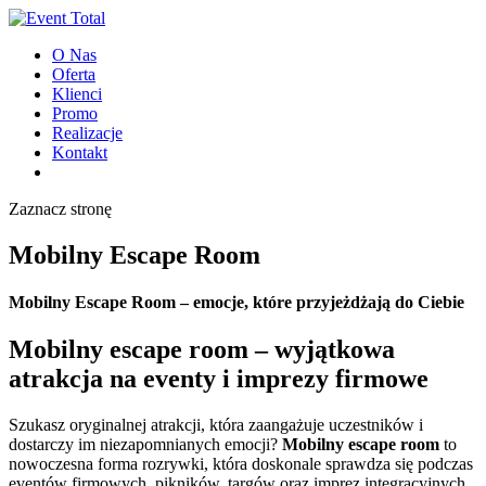
O Nas
Oferta
Klienci
Promo
Realizacje
Kontakt
Zaznacz stronę
Mobilny Escape Room
Mobilny Escape Room – emocje, które przyjeżdżają do Ciebie
Mobilny escape room – wyjątkowa
atrakcja na eventy i imprezy firmowe
Szukasz oryginalnej atrakcji, która zaangażuje uczestników i
dostarczy im niezapomnianych emocji?
Mobilny escape room
to
nowoczesna forma rozrywki, która doskonale sprawdza się podczas
eventów firmowych, pikników, targów oraz imprez integracyjnych.